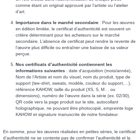
comme étant un original approuvé par l’artiste ou l’atelier
d’art.
Importance dans le marché secondaire
: Pour les œuvres
en édition limitée, le certificat d’authenticité est souvent un
critère déterminant pour les acheteurs sur le marché
secondaire. L’absence de certificat peut rendre la revente de
l’œuvre plus difficile ou entraîner une baisse de sa valeur
perçue.
Nos certificats d’authenticité contiennent les
informations suivantes
: date d’acquisition (mois/année),
Nom de l’Artiste et nom du visuel, nom du produit, type de
support (tee-shirt, sweats, modèle, couleur du support,…),
référence KAHOW, taille du produit (XS, S, M… ou
dimensions), numéro de l’œuvre dans la série (ex. 02/30),
QR code vers la page produit sur le site, autocollant
holographique, ne pouvant être photocopié, empreinte loge
KAHOW et signature manuscrite de notre fondateur.
En somme, pour les œuvres réalisées en petites séries, le certificat
d’authenticité ne se contente pas de confirmer l’authenticité et la