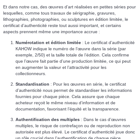
Et dans notre cas, des œuvres d’art réalisées en petites séries pour
lesquelles, comme tous travaux de sérigraphie, gravures,
lithographies, photographies, ou sculptures en édition limitée, le
certificat d’authenticité reste tout aussi important, et certains
aspects prennent même une importance accrue :
Numérotation et édition limitée
: Le certificat d’authenticité
KAHOW indique le numéro de l’œuvre dans la série (par
exemple, 2/50) et la taille totale de l’édition. Cela confirme
que l’œuvre fait partie d’une production limitée, ce qui peut
en augmenter la valeur et l’attractivité pour les
collectionneurs.
Standardisation
: Pour les œuvres en série, le certificat
d’authenticité nous permet de standardiser les informations
fournies pour chaque pièce. Cela assure que chaque
acheteur reçoit le même niveau d’information et de
documentation, favorisant l’équité et la transparence.
Authentification des multiples
: Dans le cas d’œuvres
multiples, le risque de contrefaçon ou de reproduction non
autorisée est plus élevé. Le certificat d’authenticité joue donc
un rôle crucial dans l’authentification de chaque pièce