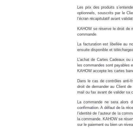
Les prix des produits s’entende
optionnels, souscrits par le Cl
l’écran récapitulatif avant valid
KAHOW se réserve le droit de mod
commande.
La facturation est libellée au 
ensuite disponible et téléchargea
L’achat de Cartes Cadeaux ou a
les commandes sont payables e
KAHOW accepte les cartes banca
Dans le cas de contrôles anti-
droit de demander au Client de f
mail ou fax avant de valider s
La commande ne sera alors dé
confirmation. A défaut de la réc
l’identité de l’auteur de la com
la commande. KAHOW se réserve é
sur le paiement ou bien un niv