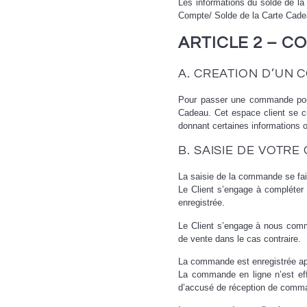
Les informations du solde de la 
Compte/ Solde de la Carte Cade
ARTICLE 2 – 
A. CREATION D’UN 
Pour passer une commande pour 
Cadeau. Cet espace client se cr
donnant certaines informations ob
B. SAISIE DE VOTR
La saisie de la commande se fait
Le Client s’engage à compléter
enregistrée.
Le Client s’engage à nous comm
de vente dans le cas contraire.
La commande est enregistrée apr
La commande en ligne n’est effe
d’accusé de réception de com