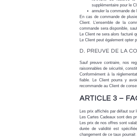
supplémentaire pour le Cli
annuler la commande de l’
En cas de commande de plusieur
Client. L’ensemble de la com
commande sera disponible, sauf 
Le Client ne sera alors facturé
Le Client peut également opter p
D. PREUVE DE LA 
Sauf preuve contraire, nos reg
raisonnables de sécurité, const
Conformément à la règlementa
fiable. Le Client pourra y a
recommande au Client de conserv
ARTICLE 3 – F
Les prix affichés par défaut sur
Les Cartes Cadeaux sont des pro
Les prix de nos offres sont valab
durée de validité est spécifi
changement de ce taux pourrait 