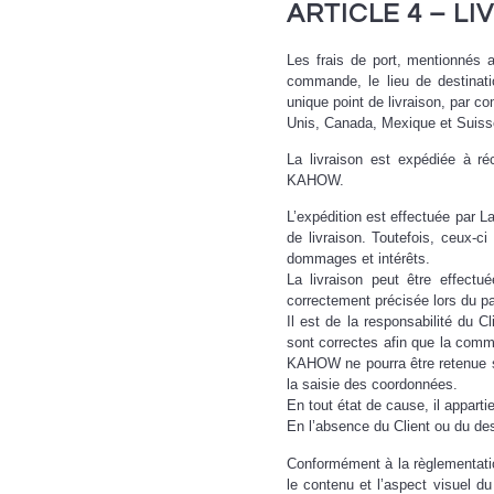
ARTICLE 4 – LI
Les frais de port, mentionnés a
commande, le lieu de destinat
unique point de livraison, par 
Unis, Canada, Mexique et Suiss
La livraison est expédiée à ré
KAHOW.
L’expédition est effectuée par L
de livraison. Toutefois, ceux-ci
dommages et intérêts.
La livraison peut être effectu
correctement précisée lors du
Il est de la responsabilité du
sont correctes afin que la comm
KAHOW ne pourra être retenue si
la saisie des coordonnées.
En tout état de cause, il apparti
En l’absence du Client ou du des
Conformément à la règlementation 
le contenu et l’aspect visuel du