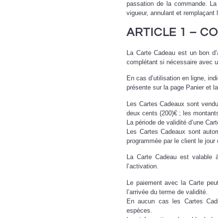
passation de la commande. La 
vigueur, annulant et remplaçant 
ARTICLE 1 – C
La Carte Cadeau est un bon d’a
complétant si nécessaire avec 
En cas d’utilisation en ligne, i
présente sur la page Panier et 
Les Cartes Cadeaux sont vendues
deux cents (200)€ ; les montant
La période de validité d’une Ca
Les Cartes Cadeaux sont automa
programmée par le client le jour
La Carte Cadeau est valable à 
l’activation.
Le paiement avec la Carte peut
l’arrivée du terme de validité.
En aucun cas les Cartes Cad
espèces.