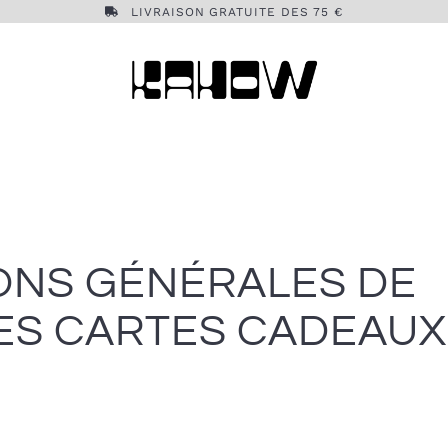
LIVRAISON GRATUITE DES 75 €
ONS GÉNÉRALES DE
ES CARTES CADEAUX