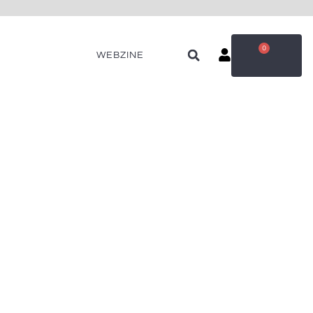
0
WEBZINE