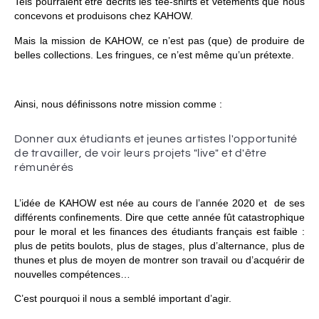
Tels pourraient être décrits les tee-shirts et vêtements que nous
concevons et produisons chez KAHOW.
Mais la mission de KAHOW, ce n’est pas (que) de produire de
belles collections. Les fringues, ce n’est même qu’un prétexte.
Ainsi, nous définissons notre mission comme :
Donner aux étudiants et jeunes artistes l'opportunité
de travailler, de voir leurs projets "live" et d'être
rémunérés
L’idée de KAHOW est née au cours de l’année 2020 et de ses
différents confinements. Dire que cette année fût catastrophique
pour le moral et les finances des étudiants français est faible :
plus de petits boulots, plus de stages, plus d’alternance, plus de
thunes et plus de moyen de montrer son travail ou d’acquérir de
nouvelles compétences…
C’est pourquoi il nous a semblé important d’agir.