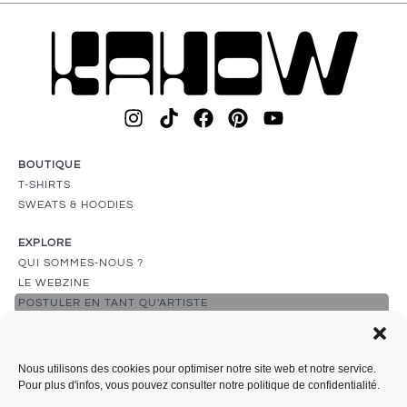
BOUTIQUE
T-SHIRTS
SWEATS & HOODIES
EXPLORE
QUI SOMMES-NOUS ?
LE WEBZINE
POSTULER EN TANT QU'ARTISTE
SUPPORT
LIVRAISON
Nous utilisons des cookies pour optimiser notre site web et notre service.
RETOURS & REMBOURSEMENTS
Pour plus d'infos, vous pouvez consulter notre
politique de confidentialité
.
NOUS CONTACTER