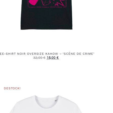
EE-SHIRT NOIR OVERSIZE KAHOW – ‘SCÈNE DE CRIME’
32,00
€
18,00
€
DESTOCK!