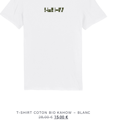
T-SHIRT COTON BIO KAHOW – BLANC
28,00
€
15,00
€