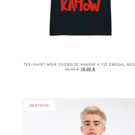
TEE-SHIRT NOIR OVERSIZE KAHOW X 123 EREGAL RED
32,00
€
18,00
€
DESTOCK!