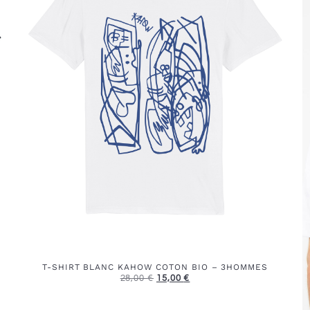
T-SHIRT BLANC KAHOW COTON BIO – 3HOMMES
28,00
€
15,00
€