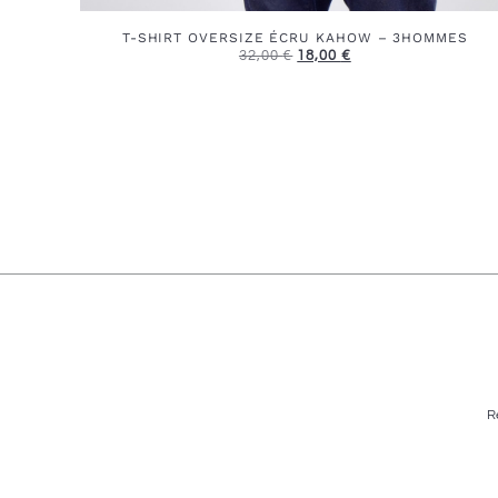
T-SHIRT OVERSIZE ÉCRU KAHOW – 3HOMMES
32,00
€
18,00
€
R