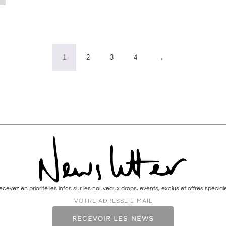
1
2
3
4
→
ecevez en priorité les infos sur les nouveaux drops, events, exclus et offres spéciale
VOTRE ADRESSE E-MAIL
RECEVOIR LES NEWS