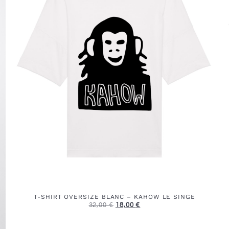
T-SHIRT OVERSIZE BLANC – KAHOW LE SINGE
32,00
€
18,00
€