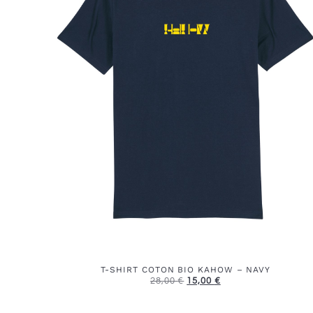
T-SHIRT COTON BIO KAHOW – NAVY
28,00
€
15,00
€